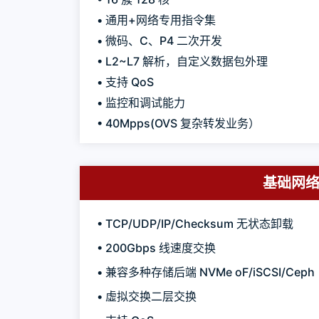
• 通用+网络专用指令集
• 微码、C、P4 二次开发
• L2~L7 解析，自定义数据包外理
• 支持 QoS
• 监控和调试能力
• 40Mpps(OVS 复杂转发业务）
基础网络
• TCP/UDP/IP/Checksum 无状态卸载
• 200Gbps 线速度交换
• 兼容多种存储后端 NVMe oF/iSCSI/Ceph
• 虛拟交换二层交换