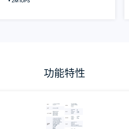
• 2M IOPS
功能特性