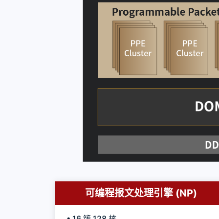
可编程报文处理引擎 (NP)
• 16 簇 128 核