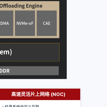
高速灵活片上网络 (NOC)
• 任意系统自定义互联