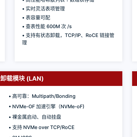
• 实时灵活表项管理
• 表容量可配
• 查表性能 600M 次 /s
• 支持有状态卸载，TCP/IP、RoCE 链接管
理
卸载模块 (LAN)
• 高可靠：Multipath/Bonding
• NVMe-OF 加速引擎（NVMe-oF)
• 裸金属启动、自动挂盘
• 支持 NVMe over TCP/RoCE