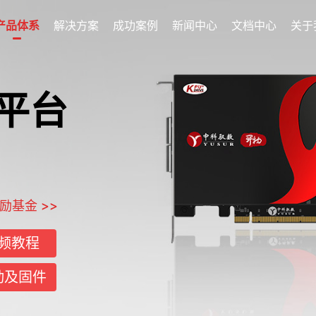
产品体系
解决方案
成功案例
新闻中心
文档中心
关于
平台
基金 >>
频教程
动及固件