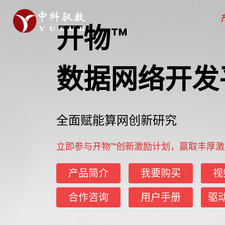
开物™
数据网络开发
全面赋能算网创新研究
立即参与开物™创新激励计划，赢取丰厚激励
产品简介
我要购买
视
合作咨询
用户手册
驱