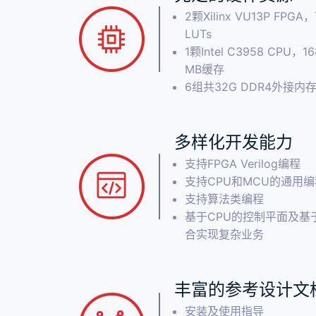
2颗Xilinx VU13P FP
LUTs
1颗Intel C3958 CPU，
MB缓存
6组共32G DDR4外接内
多样化开发能力
支持FPGA Verilog编程
支持CPU和MCU的通用编
支持算法类编程
基于CPU的控制平面及基
合实现复杂业务
丰富的参考设计文
安装及使用指导